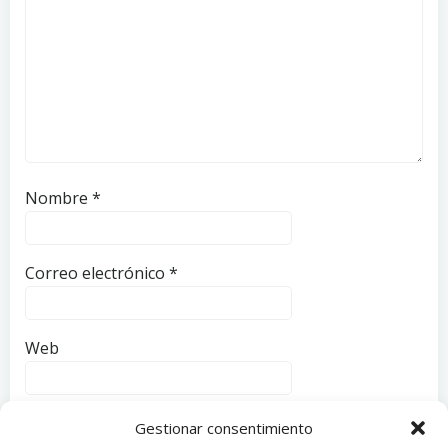
Nombre
*
Correo electrónico
*
Web
Guarda mi nombre, correo electrónico y web en
Gestionar consentimiento