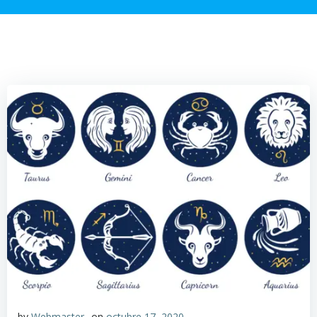
by
Webmaster_
on
octubre 17, 2020