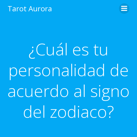
Saltar
Tarot Aurora
al
contenido
¿Cuál es tu
personalidad de
acuerdo al signo
del zodiaco?