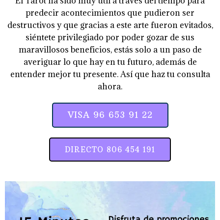
El Tarot ha sido muy útil a través del tiempo para
predecir acontecimientos que pudieron ser
destructivos y que gracias a este arte fueron evitados,
siéntete privilegiado por poder gozar de sus
maravillosos beneficios, estás solo a un paso de
averiguar lo que hay en tu futuro, además de
entender mejor tu presente. Así que haz tu consulta
ahora.
VISA 96 653 91 22
DIRECTO 806 454 191